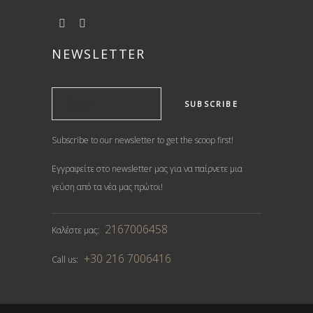
NEWSLETTER
Subscribe to our newsletter to get the scoop first!
Εγγραφείτε στο newsletter μας για να παίρνετε μια
γεύση από τα νέα μας πρώτοι!
2167006458
Καλέστε μας:
+30 216 7006416
Call us: