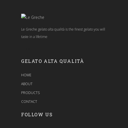
Le Greche gelato alta qualità is the finest gelato you will
taste in a lifetime
Follow us:
GELATO ALTA QUALITÀ
HOME
ABOUT
PRODUCTS
CONTACT
FOLLOW US