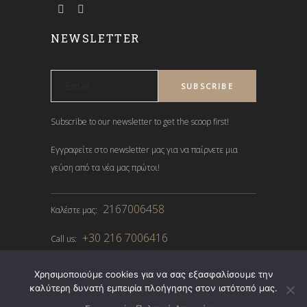
NEWSLETTER
Subscribe to our newsletter to get the scoop first!
Εγγραφείτε στο newsletter μας για να παίρνετε μια
γεύση από τα νέα μας πρώτοι!
2167006458
Καλέστε μας:
+30 216 7006416
Call us:
Χρησιμοποιούμε cookies για να σας εξασφαλίσουμε την
καλύτερη δυνατή εμπειρία πλοήγησης στον ιστότοπό μας.
Made with
by NEVMA