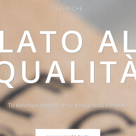
LE GRECHE
LATO A
QUALIT
Το καλύτερο παγωτό στον κόσμο είναι ελληνικό