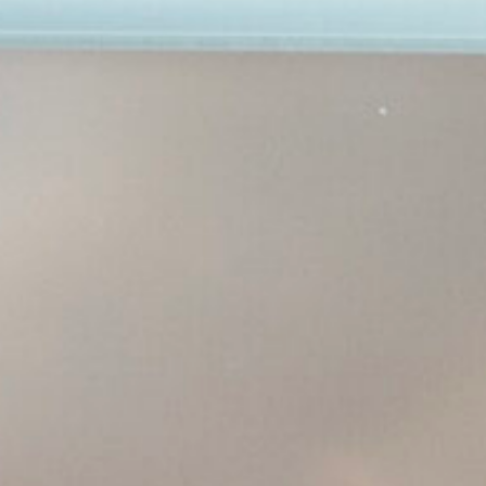
ATO ALTA QUALITÀ
FOLLOW US