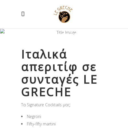
Κοκτέιλ
Ιταλικά
απεριτίφ σε
συνταγές LE
GRECHE
Τα Signature Cocktails μας:
Negroni
Fifty-fifty martini