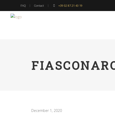
FAQ
Contact
+39 02 87 21 43 19
FIASCONARO
December 1, 2020